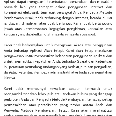
Aplikasi dapat mengalami keterbatasan, penundaan, dan masalah-
masalah lain yang terdapat dalam penggunaan internet dan
komunikasi elektronik, termasuk perangkat Anda, Penyedia Metode
Pembayaran rusak, tidak terhubung dengan internet, berada di luar
jangkauan, dimatikan atau tidak berfungsi. Kami tidak bertanggung
jawab atas keterlambatan, kegagalan pengiriman, kerusakan atau
kerugian yang diakibatkan oleh masalah-masalah tersebut.
Kami tidak berkewajiban untuk mengawasi akses atau penggunaan
Anda terhadap Aplikasi. Akan tetapi, Kami akan tetap melakukan
pengawasan untuk memastikan kelancaran penggunaan Aplikasi dan
untuk memastikan kepatuhan Anda terhadap Syarat dan Ketentuan
ini, peraturan perundang-undangan yang berlaku, putusan pengadilan,
dan/atau ketentuan lembaga administratif atau badan pemerintahan
lainnya.
Kami tidak mempunyai kewajiban apapun, termasuk untuk
mengambil tindakan lebih jauh atau tindakan hukum yang dianggap
perlu oleh Anda dan Penyedia Metode Pembayaran, terhadap setiap
permasalahan atau perselisihan yang timbul antara Anda dan
Penyedia Metode Pembayaran. Tetapi, Kami akan memfasilitasi
setiap permasalahan atau perselisihan yang timbul antara Anda dan