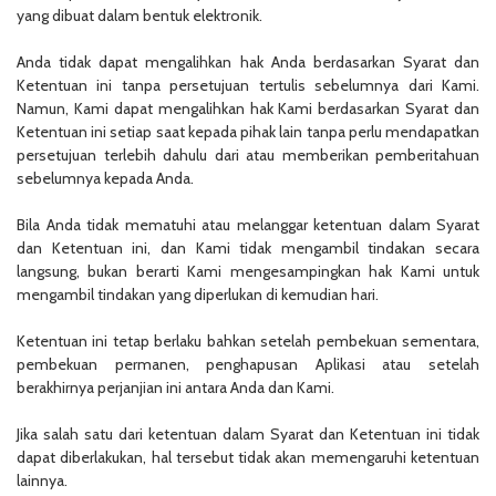
yang dibuat dalam bentuk elektronik.
Anda tidak dapat mengalihkan hak Anda berdasarkan Syarat dan
Ketentuan ini tanpa persetujuan tertulis sebelumnya dari Kami.
Namun, Kami dapat mengalihkan hak Kami berdasarkan Syarat dan
Ketentuan ini setiap saat kepada pihak lain tanpa perlu mendapatkan
persetujuan terlebih dahulu dari atau memberikan pemberitahuan
sebelumnya kepada Anda.
Bila Anda tidak mematuhi atau melanggar ketentuan dalam Syarat
dan Ketentuan ini, dan Kami tidak mengambil tindakan secara
langsung, bukan berarti Kami mengesampingkan hak Kami untuk
mengambil tindakan yang diperlukan di kemudian hari.
Ketentuan ini tetap berlaku bahkan setelah pembekuan sementara,
pembekuan permanen, penghapusan Aplikasi atau setelah
berakhirnya perjanjian ini antara Anda dan Kami.
Jika salah satu dari ketentuan dalam Syarat dan Ketentuan ini tidak
dapat diberlakukan, hal tersebut tidak akan memengaruhi ketentuan
lainnya.