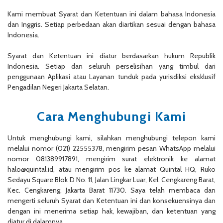
Kami membuat Syarat dan Ketentuan ini dalam bahasa Indonesia
dan Inggris. Setiap perbedaan akan diartikan sesuai dengan bahasa
Indonesia.
Syarat dan Ketentuan ini diatur berdasarkan hukum Republik
Indonesia. Setiap dan seluruh perselisihan yang timbul dari
penggunaan Aplikasi atau Layanan tunduk pada yurisdiksi eksklusif
Pengadilan Negeri Jakarta Selatan.
Cara Menghubungi Kami
Untuk menghubungi kami, silahkan menghubungi telepon kami
melalui nomor (021) 22555378, mengirim pesan WhatsApp melalui
nomor 081389917891, mengirim surat elektronik ke alamat
halo@quintal.id, atau mengirim pos ke alamat Quintal HQ, Ruko
Sedayu Square Blok D No. 11, Jalan Lingkar Luar, Kel. Cengkareng Barat,
Kec. Cengkareng, Jakarta Barat 11730. Saya telah membaca dan
mengerti seluruh Syarat dan Ketentuan ini dan konsekuensinya dan
dengan ini menerima setiap hak, kewajiban, dan ketentuan yang
diatur di dalamnya.