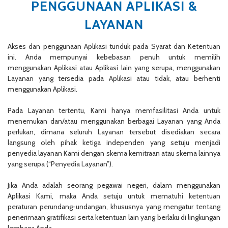
PENGGUNAAN APLIKASI &
LAYANAN
Akses dan penggunaan Aplikasi tunduk pada Syarat dan Ketentuan
ini. Anda mempunyai kebebasan penuh untuk memilih
menggunakan Aplikasi atau Aplikasi lain yang serupa, menggunakan
Layanan yang tersedia pada Aplikasi atau tidak, atau berhenti
menggunakan Aplikasi.
Pada Layanan tertentu, Kami hanya memfasilitasi Anda untuk
menemukan dan/atau menggunakan berbagai Layanan yang Anda
perlukan, dimana seluruh Layanan tersebut disediakan secara
langsung oleh pihak ketiga independen yang setuju menjadi
penyedia layanan Kami dengan skema kemitraan atau skema lainnya
yang serupa (“Penyedia Layanan”).
Jika Anda adalah seorang pegawai negeri, dalam menggunakan
Aplikasi Kami, maka Anda setuju untuk mematuhi ketentuan
peraturan perundang-undangan, khususnya yang mengatur tentang
penerimaan gratifikasi serta ketentuan lain yang berlaku di lingkungan
lembaga Anda.