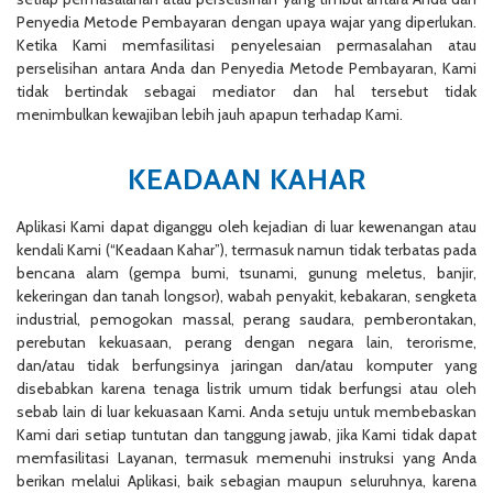
Penyedia Metode Pembayaran dengan upaya wajar yang diperlukan.
Ketika Kami memfasilitasi penyelesaian permasalahan atau
perselisihan antara Anda dan Penyedia Metode Pembayaran, Kami
tidak bertindak sebagai mediator dan hal tersebut tidak
menimbulkan kewajiban lebih jauh apapun terhadap Kami.
KEADAAN KAHAR
Aplikasi Kami dapat diganggu oleh kejadian di luar kewenangan atau
kendali Kami (“Keadaan Kahar”), termasuk namun tidak terbatas pada
bencana alam (gempa bumi, tsunami, gunung meletus, banjir,
kekeringan dan tanah longsor), wabah penyakit, kebakaran, sengketa
industrial, pemogokan massal, perang saudara, pemberontakan,
perebutan kekuasaan, perang dengan negara lain, terorisme,
dan/atau tidak berfungsinya jaringan dan/atau komputer yang
disebabkan karena tenaga listrik umum tidak berfungsi atau oleh
sebab lain di luar kekuasaan Kami. Anda setuju untuk membebaskan
Kami dari setiap tuntutan dan tanggung jawab, jika Kami tidak dapat
memfasilitasi Layanan, termasuk memenuhi instruksi yang Anda
berikan melalui Aplikasi, baik sebagian maupun seluruhnya, karena