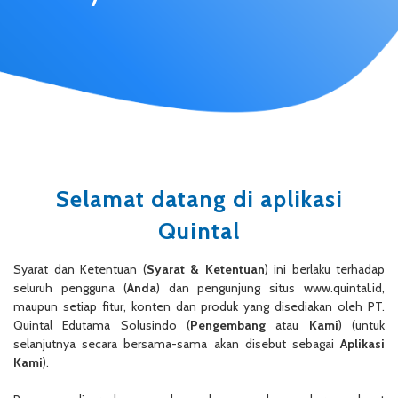
Selamat datang di aplikasi
Quintal
Syarat dan Ketentuan (
Syarat & Ketentuan
) ini berlaku terhadap
seluruh pengguna (
Anda
) dan pengunjung situs www.quintal.id,
maupun setiap fitur, konten dan produk yang disediakan oleh PT.
Quintal Edutama Solusindo (
Pengembang
atau
Kami
) (untuk
selanjutnya secara bersama-sama akan disebut sebagai
Aplikasi
Kami
).