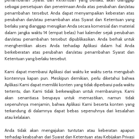
sebagai persetujuan dan penerimaan Anda atas perubahan dan/atau
penambahan tersebut. Anda dapat menyampaikan keberatan atas
perubahan dan/atau penambahan atas Syarat dan Ketentuan yang
berlaku yang dianggap merugikan Anda secara komersial dan material
dalam jangka waktu 14 (empat belas) hari kalender sejak perubahan
dan/atau penambahan tersebut dipublikasikan. Anda berhak untuk
menghentikan akses Anda terhadap Aplikasi dalam hal Anda
berkeberatan atas perubahan dan/atau penambahan Syarat dan
Ketentuan yang berlaku tersebut.
Kami dapat membarui Aplikasi dari waktu ke waktu serta mengubah
kontennya kapan pun. Meskipun demikian, perlu diketahui bahwa
Aplikasi Kami dapat memiliki konten yang tidak diperbarui pada waktu
tertentu, dan Kami tidak berkewajiban untuk membaruinya. Kami
akan senantiasa berupaya untuk memastikan, namun tidak
sepenuhnya menjamin, bahwa Aplikasi Kami beserta konten yang
terkandung di dalamnya dapat bebas sepenuhnya dari kesalahan
atau kelalaian.
Anda tidak akan mengajukan tuntutan atau keberatan apapun
terhadap keabsahan dari Syarat dan Ketentuan atau Kebijakan Privasi