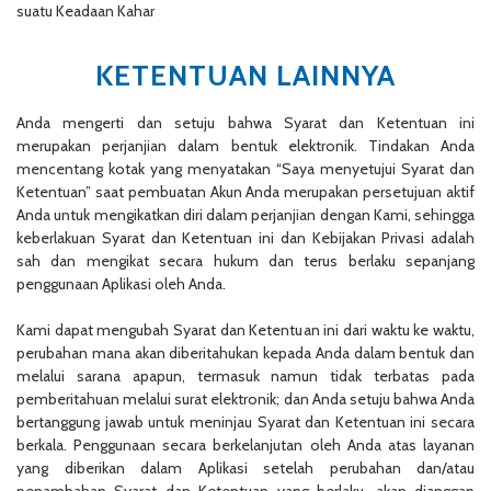
suatu Keadaan Kahar
KETENTUAN LAINNYA
Anda mengerti dan setuju bahwa Syarat dan Ketentuan ini
merupakan perjanjian dalam bentuk elektronik. Tindakan Anda
mencentang kotak yang menyatakan “Saya menyetujui Syarat dan
Ketentuan” saat pembuatan Akun Anda merupakan persetujuan aktif
Anda untuk mengikatkan diri dalam perjanjian dengan Kami, sehingga
keberlakuan Syarat dan Ketentuan ini dan Kebijakan Privasi adalah
sah dan mengikat secara hukum dan terus berlaku sepanjang
penggunaan Aplikasi oleh Anda.
Kami dapat mengubah Syarat dan Ketentuan ini dari waktu ke waktu,
perubahan mana akan diberitahukan kepada Anda dalam bentuk dan
melalui sarana apapun, termasuk namun tidak terbatas pada
pemberitahuan melalui surat elektronik; dan Anda setuju bahwa Anda
bertanggung jawab untuk meninjau Syarat dan Ketentuan ini secara
berkala. Penggunaan secara berkelanjutan oleh Anda atas layanan
yang diberikan dalam Aplikasi setelah perubahan dan/atau
penambahan Syarat dan Ketentuan yang berlaku, akan dianggap