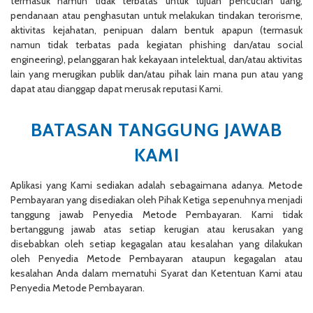
termasuk namun tidak terbatas untuk tujuan pencucian uang,
pendanaan atau penghasutan untuk melakukan tindakan terorisme,
aktivitas kejahatan, penipuan dalam bentuk apapun (termasuk
namun tidak terbatas pada kegiatan phishing dan/atau social
engineering), pelanggaran hak kekayaan intelektual, dan/atau aktivitas
lain yang merugikan publik dan/atau pihak lain mana pun atau yang
dapat atau dianggap dapat merusak reputasi Kami.
BATASAN TANGGUNG JAWAB
KAMI
Aplikasi yang Kami sediakan adalah sebagaimana adanya. Metode
Pembayaran yang disediakan oleh Pihak Ketiga sepenuhnya menjadi
tanggung jawab Penyedia Metode Pembayaran. Kami tidak
bertanggung jawab atas setiap kerugian atau kerusakan yang
disebabkan oleh setiap kegagalan atau kesalahan yang dilakukan
oleh Penyedia Metode Pembayaran ataupun kegagalan atau
kesalahan Anda dalam mematuhi Syarat dan Ketentuan Kami atau
Penyedia Metode Pembayaran.