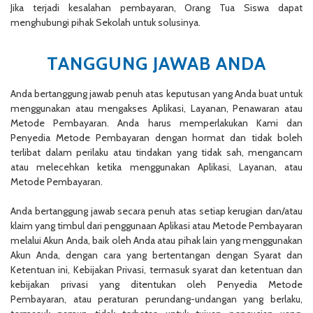
Jika terjadi kesalahan pembayaran, Orang Tua Siswa dapat
menghubungi pihak Sekolah untuk solusinya.
TANGGUNG JAWAB ANDA
Anda bertanggung jawab penuh atas keputusan yang Anda buat untuk
menggunakan atau mengakses Aplikasi, Layanan, Penawaran atau
Metode Pembayaran. Anda harus memperlakukan Kami dan
Penyedia Metode Pembayaran dengan hormat dan tidak boleh
terlibat dalam perilaku atau tindakan yang tidak sah, mengancam
atau melecehkan ketika menggunakan Aplikasi, Layanan, atau
Metode Pembayaran.
Anda bertanggung jawab secara penuh atas setiap kerugian dan/atau
klaim yang timbul dari penggunaan Aplikasi atau Metode Pembayaran
melalui Akun Anda, baik oleh Anda atau pihak lain yang menggunakan
Akun Anda, dengan cara yang bertentangan dengan Syarat dan
Ketentuan ini, Kebijakan Privasi, termasuk syarat dan ketentuan dan
kebijakan privasi yang ditentukan oleh Penyedia Metode
Pembayaran, atau peraturan perundang-undangan yang berlaku,