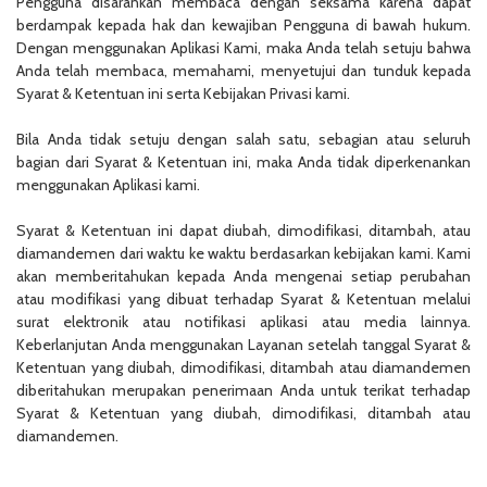
Pengguna disarankan membaca dengan seksama karena dapat
berdampak kepada hak dan kewajiban Pengguna di bawah hukum.
Dengan menggunakan Aplikasi Kami, maka Anda telah setuju bahwa
Anda telah membaca, memahami, menyetujui dan tunduk kepada
Syarat & Ketentuan ini serta Kebijakan Privasi kami.
Bila Anda tidak setuju dengan salah satu, sebagian atau seluruh
bagian dari Syarat & Ketentuan ini, maka Anda tidak diperkenankan
menggunakan Aplikasi kami.
Syarat & Ketentuan ini dapat diubah, dimodifikasi, ditambah, atau
diamandemen dari waktu ke waktu berdasarkan kebijakan kami. Kami
akan memberitahukan kepada Anda mengenai setiap perubahan
atau modifikasi yang dibuat terhadap Syarat & Ketentuan melalui
surat elektronik atau notifikasi aplikasi atau media lainnya.
Keberlanjutan Anda menggunakan Layanan setelah tanggal Syarat &
Ketentuan yang diubah, dimodifikasi, ditambah atau diamandemen
diberitahukan merupakan penerimaan Anda untuk terikat terhadap
Syarat & Ketentuan yang diubah, dimodifikasi, ditambah atau
diamandemen.