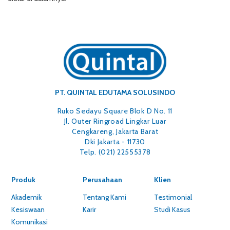
PT. QUINTAL EDUTAMA SOLUSINDO
Ruko Sedayu Square Blok D No. 11
Jl. Outer Ringroad Lingkar Luar
Cengkareng, Jakarta Barat
Dki Jakarta - 11730
Telp. (021) 22555378
Produk
Perusahaan
Klien
Akademik
Tentang Kami
Testimonial
Kesiswaan
Karir
Studi Kasus
Komunikasi